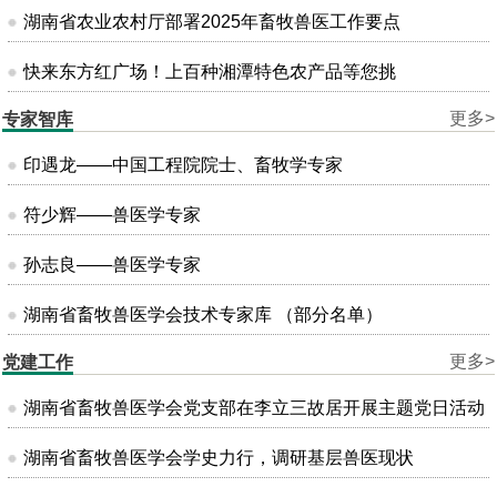
湖南省农业农村厅部署2025年畜牧兽医工作要点
快来东方红广场！上百种湘潭特色农产品等您挑
更多>
专家智库
印遇龙——中国工程院院士、畜牧学专家
符少辉——兽医学专家
孙志良——兽医学专家
湖南省畜牧兽医学会技术专家库 （部分名单）
更多>
党建工作
湖南省畜牧兽医学会党支部在李立三故居开展主题党日活动
湖南省畜牧兽医学会学史力行，调研基层兽医现状