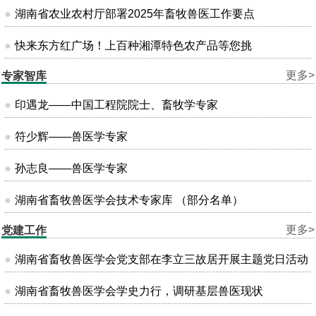
湖南省农业农村厅部署2025年畜牧兽医工作要点
快来东方红广场！上百种湘潭特色农产品等您挑
更多>
专家智库
印遇龙——中国工程院院士、畜牧学专家
符少辉——兽医学专家
孙志良——兽医学专家
湖南省畜牧兽医学会技术专家库 （部分名单）
更多>
党建工作
湖南省畜牧兽医学会党支部在李立三故居开展主题党日活动
湖南省畜牧兽医学会学史力行，调研基层兽医现状