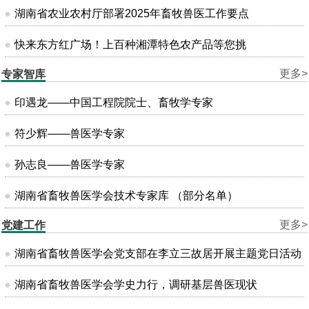
湖南省农业农村厅部署2025年畜牧兽医工作要点
快来东方红广场！上百种湘潭特色农产品等您挑
更多>
专家智库
印遇龙——中国工程院院士、畜牧学专家
符少辉——兽医学专家
孙志良——兽医学专家
湖南省畜牧兽医学会技术专家库 （部分名单）
更多>
党建工作
湖南省畜牧兽医学会党支部在李立三故居开展主题党日活动
湖南省畜牧兽医学会学史力行，调研基层兽医现状