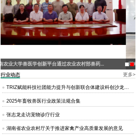
湖南省畜牧兽医学会赴云南循环农业产业研究院调...
更多>
行业动态
TRIZ赋能科技社团能力提升与创新联合体建设科创沙龙在昆明成功举办
2025年畜牧兽医行业政策法规合集
张志龙走访宠物诊疗行业
湖南省农业农村厅关于推进家禽产业高质量发展的意见