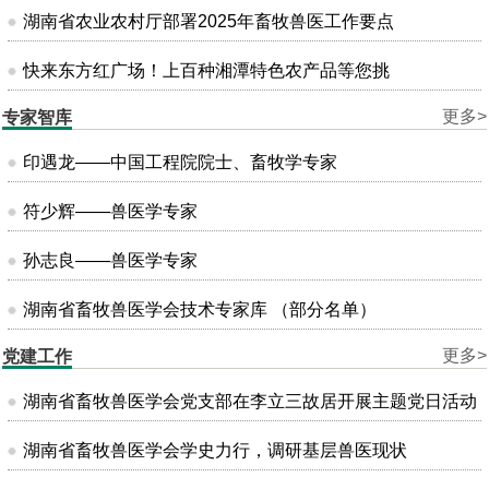
湖南省农业农村厅部署2025年畜牧兽医工作要点
快来东方红广场！上百种湘潭特色农产品等您挑
更多>
专家智库
印遇龙——中国工程院院士、畜牧学专家
符少辉——兽医学专家
孙志良——兽医学专家
湖南省畜牧兽医学会技术专家库 （部分名单）
更多>
党建工作
湖南省畜牧兽医学会党支部在李立三故居开展主题党日活动
湖南省畜牧兽医学会学史力行，调研基层兽医现状