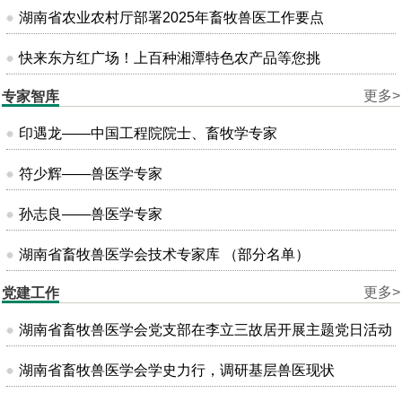
湖南省农业农村厅部署2025年畜牧兽医工作要点
快来东方红广场！上百种湘潭特色农产品等您挑
更多>
专家智库
印遇龙——中国工程院院士、畜牧学专家
符少辉——兽医学专家
孙志良——兽医学专家
湖南省畜牧兽医学会技术专家库 （部分名单）
更多>
党建工作
湖南省畜牧兽医学会党支部在李立三故居开展主题党日活动
湖南省畜牧兽医学会学史力行，调研基层兽医现状