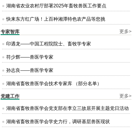
湖南省农业农村厅部署2025年畜牧兽医工作要点
快来东方红广场！上百种湘潭特色农产品等您挑
更多>
专家智库
印遇龙——中国工程院院士、畜牧学专家
符少辉——兽医学专家
孙志良——兽医学专家
湖南省畜牧兽医学会技术专家库 （部分名单）
更多>
党建工作
湖南省畜牧兽医学会党支部在李立三故居开展主题党日活动
湖南省畜牧兽医学会学史力行，调研基层兽医现状