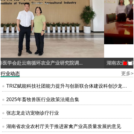
湖南农业大学兽医学创新平台通过农业农村部兽药...
更多>
行业动态
TRIZ赋能科技社团能力提升与创新联合体建设科创沙龙在昆明成功举办
2025年畜牧兽医行业政策法规合集
张志龙走访宠物诊疗行业
湖南省农业农村厅关于推进家禽产业高质量发展的意见