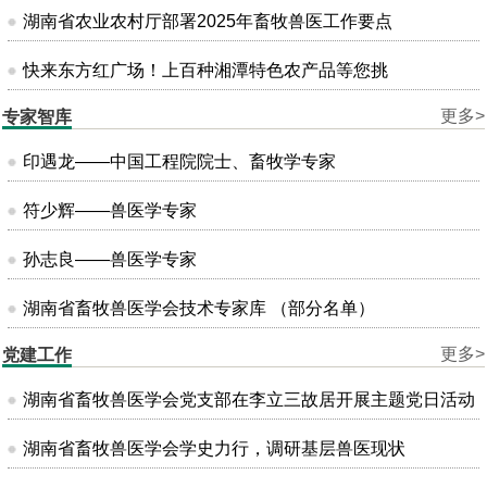
湖南省农业农村厅部署2025年畜牧兽医工作要点
快来东方红广场！上百种湘潭特色农产品等您挑
更多>
专家智库
印遇龙——中国工程院院士、畜牧学专家
符少辉——兽医学专家
孙志良——兽医学专家
湖南省畜牧兽医学会技术专家库 （部分名单）
更多>
党建工作
湖南省畜牧兽医学会党支部在李立三故居开展主题党日活动
湖南省畜牧兽医学会学史力行，调研基层兽医现状