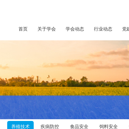
首页
关于学会
学会动态
行业动态
党
价
养殖技术
疾病防控
食品安全
饲料安全