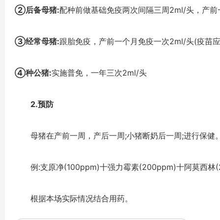
②后备母猪:
配种前做基础免疫两次间隔三周2ml/头，产前
③经常母猪:
跟胎免疫，产前一个月免疫一次2ml/头(疫苗
④种公猪:
实施普免，一年三次2ml/头
2.预防
母猪在产前一周，产后一周;小猪断奶后一周;进行保健。
例:支原净(100ppm)十强力霉素(200ppm)十阿莫西林(
根据本场实际情况结合用药。