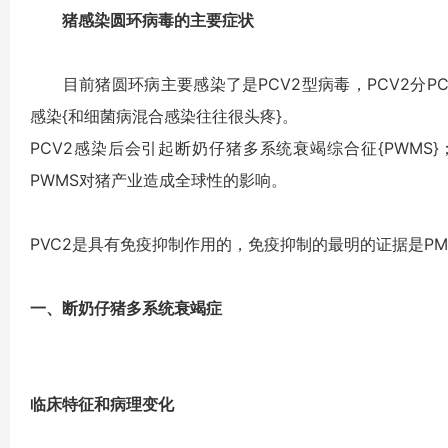
猪感染圆环病毒的主要症状
目前猪圆环病主要感染了是PCV2型病毒，PCV2分PCV2
感染{和细菌病混合感染往往很头疼}。
PCV2感染后会引起断奶仔猪多系统衰竭综合征{PWMS
PWMS对猪产业造成全球性的影响。
PVC2是具有免疫抑制作用的，免疫抑制的最明的证据是P
一、断奶仔猪多系统衰竭症
临床特征和病理变化