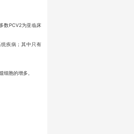
多数PCV2为亚临床
殖系统疾病；其中只有
巨噬细胞的增多。