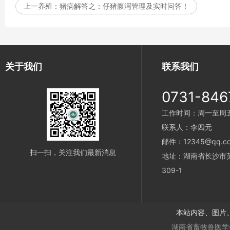
上一养殖：
猪病解答之：仔猪腹泻管理及实时问答！
关于我们
联系我们
0731-846
工作时间：周一至周五 9
联系人：李四元
邮件：12345@qq.c
扫一扫，关注我们最新消息
地址：湖南省长沙市
309-1
本站内容、图片
湖南省畜牧兽医学