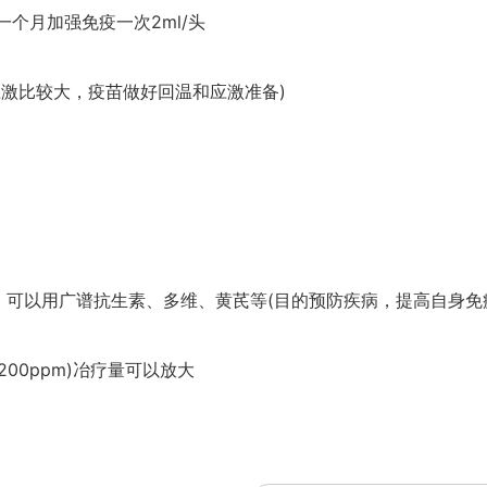
一个月加强免疫一次2ml/头
应激比较大，疫苗做好回温和应激准备)
可以用广谱抗生素、多维、黄芪等(目的预防疾病，提高自身免
200ppm)冶疗量可以放大