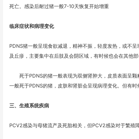
死亡。感染后耐过猪一般7-10天恢复开始增重
临床症状和病理变化
PDNS猪一般呈现食欲减退，精神不振，轻度发热，或不
及丘疹，主要集中在后肢及会阴区域，有时候也会在其他部
死于PDNS的猪一般表现为双侧肾肿大，皮质表面呈颗粒
一般死于PDNS的猪，皮肤和肾脏会呈现病理变化。但有
三、生殖系统疾病
PCV2感染与母猪流产及死胎相关，但PCV2感染对于繁