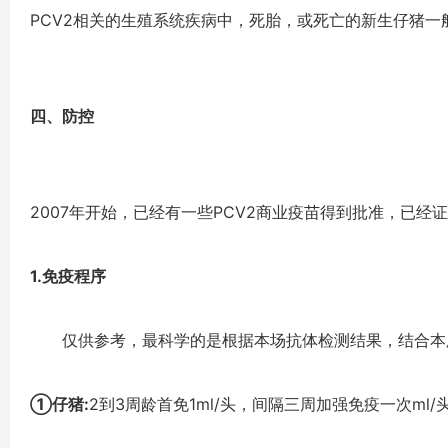
PCV2相关的生殖系统疾病中，死胎，或死亡的新生仔猪
四、防控
2007年开始，已经有一些PCV2商业疫苗得到批准，已
1.免疫程序
仅供参考，最科学的是根据本场抗体检测结果，结合本
①仔猪:
2到3周龄首免1ml/头，间隔三周加强免疫一次ml/