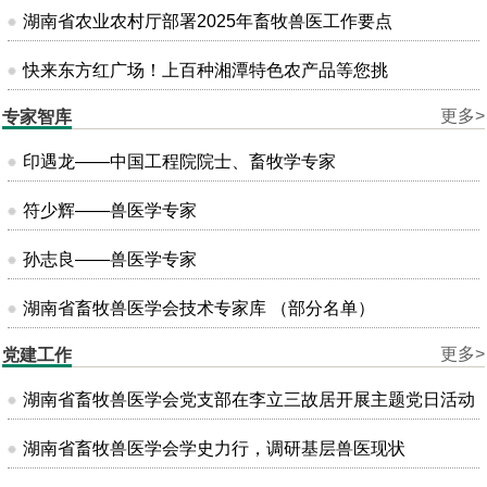
湖南省农业农村厅部署2025年畜牧兽医工作要点
快来东方红广场！上百种湘潭特色农产品等您挑
更多>
专家智库
印遇龙——中国工程院院士、畜牧学专家
符少辉——兽医学专家
孙志良——兽医学专家
湖南省畜牧兽医学会技术专家库 （部分名单）
更多>
党建工作
湖南省畜牧兽医学会党支部在李立三故居开展主题党日活动
湖南省畜牧兽医学会学史力行，调研基层兽医现状