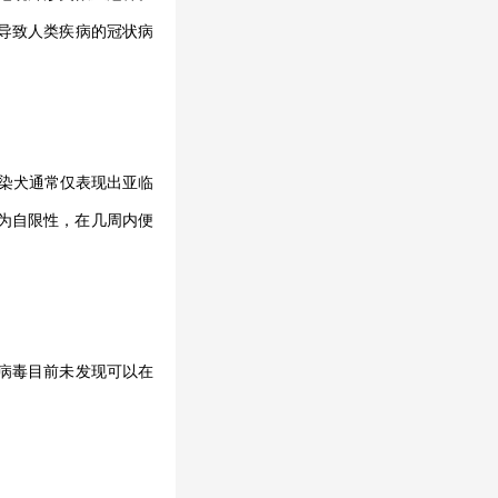
可导致人类疾病的冠状病
感染犬通常仅表现出亚临
为自限性，在几周内便
病毒目前未发现可以在