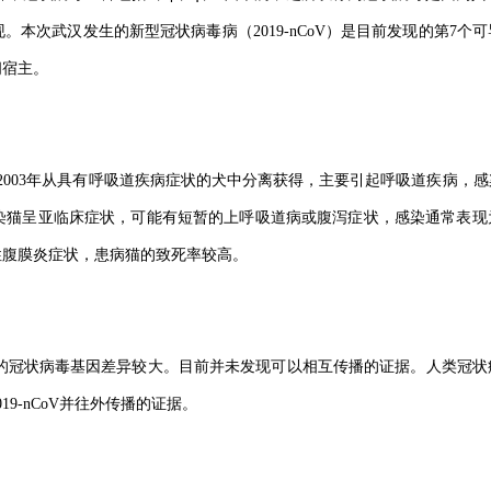
。本次武汉发生的新型冠状病毒病（2019-nCoV）是目前发现的第7个
间宿主。
2003年从具有呼吸道疾病症状的犬中分离获得，主要引起呼吸道疾病，
染猫呈亚临床症状，可能有短暂的上呼吸道病或腹泻症状，感染通常表现
性腹膜炎症状，患病猫的致死率较高。
冠状病毒基因差异较大。目前并未发现可以相互传播的证据。人类冠状
9-nCoV并往外传播的证据。