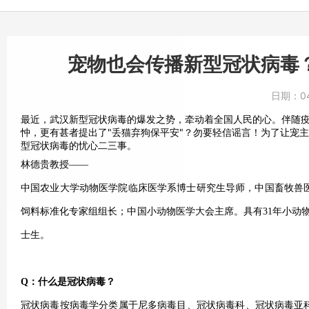
宠物也会传播新型冠状病毒
日期：
0
最近，武汉新型冠状病毒的爆发之势，牵动着全国人民的心。伴随疫
忡，更有甚者提出了"丢猫弃狗保平安"？勿要轻信谣言！为了让宠
型冠状病毒的忧心二三事。
林德贵教授——
中国农业大学动物医学院临床医学系博士研究生导师，中国畜牧兽
饲料标准化专家组组长；中国小动物医学大会主席。具有31年小动
士生。
Q
：什么是冠状病毒？
冠状病毒按病毒学分类属于尼多病毒目、冠状病毒科、冠状病毒亚科