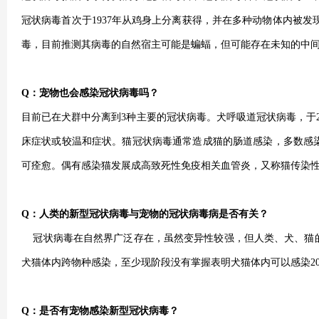
冠状病毒首次于1937年从鸡身上分离获得，并在多种动物体内被发现
毒，目前推测其病毒的自然宿主可能是蝙蝠，但可能存在未知的中
Q
：宠物也会感染冠状病毒吗？
目前已在犬群中分离到3种主要的冠状病毒
。
犬呼吸道冠状病毒，于
床症状或较温和症状。猫冠状病毒通常造成猫的肠道感染，多数感
可痊愈。偶有感染猫发展成高致死性免疫相关血管炎，又称猫传染
Q
：人类的新型冠状病毒与宠物的冠状病毒病是否有关？
冠状病毒在自然界广泛存在，虽然变异性较强，但人类、犬、猫的
犬猫体内跨物种感染，至少现阶段没有掌握表明犬猫体内可以感染201
Q
：是否有宠物感染新型冠状病毒？