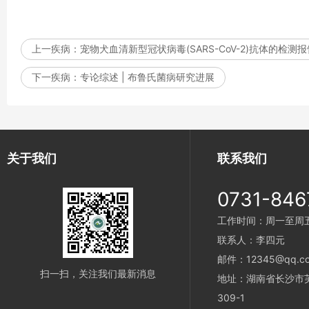
上一疾病：
宠物犬血清新型冠状病毒(SARS-CoV-2)抗体的检
下一疾病：
专论综述 | 布鲁氏菌病研究进展
关于我们
联系我们
0731-846
工作时间：周一至周五 9
联系人：李四元
邮件：12345@qq.c
扫一扫，关注我们最新消息
地址：湖南省长沙市
309-1