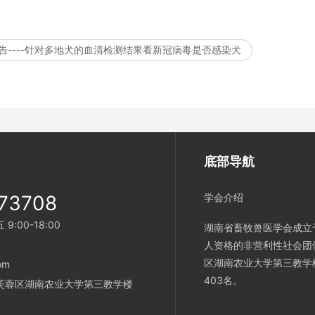
测报告----针对多地犬的血清检测结果看新冠病毒是否感染犬
底部导航
73708
学会介绍
:00-18:00
湖南省畜牧兽医学会成立
人资格的非营利性社会团
区湖南农业大学第三教学
om
403名。
芙蓉区湖南农业大学第三教学楼