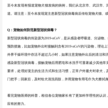
至今未发现有报道宠物犬猫发病的病例，我们从北京市、武汉市、
道。请注意：至今未发现宠主患新型冠状病毒病后传给宠物犬猫、
Q
：宠物如何防范新型冠状病毒？
新型冠状病毒的传染源为2019-nCoV，是从感染者呼吸道、分
预防措施，比如宠物外出时接触到含有2019-nCoV的污染物，
外界干燥环境中存活不超过几小时，如果注意宠物外出后的清洁和
感染新型冠状病毒，接触宠物后用肥皂和水洗手可显著减少其他常
要求，处理好宠主的生活方式和生活习惯，正常户外遛犬时牵犬，
门把手；回家后，及时给犬清洗四肢，并用宠物专用毛巾为犬擦拭
看完宠物医师的科普，相信各位宠物家长有了更加科学理性的认识
应有的努力。