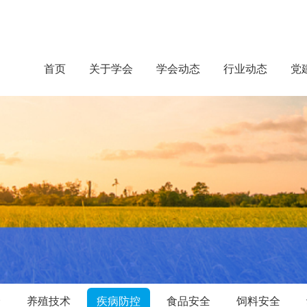
首页
关于学会
学会动态
行业动态
党
价
养殖技术
疾病防控
食品安全
饲料安全