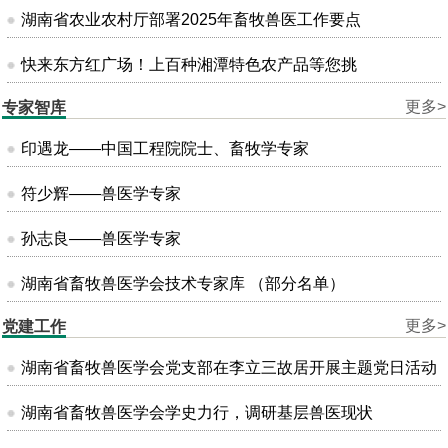
湖南省农业农村厅部署2025年畜牧兽医工作要点
快来东方红广场！上百种湘潭特色农产品等您挑
更多>
专家智库
印遇龙——中国工程院院士、畜牧学专家
符少辉——兽医学专家
孙志良——兽医学专家
湖南省畜牧兽医学会技术专家库 （部分名单）
更多>
党建工作
湖南省畜牧兽医学会党支部在李立三故居开展主题党日活动
湖南省畜牧兽医学会学史力行，调研基层兽医现状