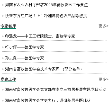
湖南省农业农村厅部署2025年畜牧兽医工作要点
快来东方红广场！上百种湘潭特色农产品等您挑
更多>
专家智库
印遇龙——中国工程院院士、畜牧学专家
符少辉——兽医学专家
孙志良——兽医学专家
湖南省畜牧兽医学会技术专家库 （部分名单）
更多>
党建工作
湖南省畜牧兽医学会党支部在李立三故居开展主题党日活动
湖南省畜牧兽医学会学史力行，调研基层兽医现状