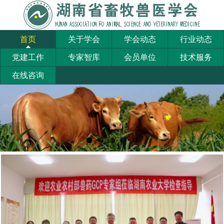
首页
关于学会
学会动态
行业动态
党建工作
专家智库
会员单位
技术服务
在线咨询