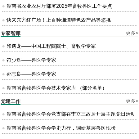
湖南省农业农村厅部署2025年畜牧兽医工作要点
快来东方红广场！上百种湘潭特色农产品等您挑
更多>
专家智库
印遇龙——中国工程院院士、畜牧学专家
符少辉——兽医学专家
孙志良——兽医学专家
湖南省畜牧兽医学会技术专家库 （部分名单）
更多>
党建工作
湖南省畜牧兽医学会党支部在李立三故居开展主题党日活动
湖南省畜牧兽医学会学史力行，调研基层兽医现状