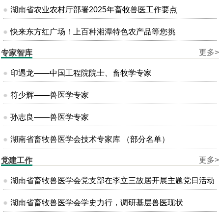
湖南省农业农村厅部署2025年畜牧兽医工作要点
快来东方红广场！上百种湘潭特色农产品等您挑
更多>
专家智库
印遇龙——中国工程院院士、畜牧学专家
符少辉——兽医学专家
孙志良——兽医学专家
湖南省畜牧兽医学会技术专家库 （部分名单）
更多>
党建工作
湖南省畜牧兽医学会党支部在李立三故居开展主题党日活动
湖南省畜牧兽医学会学史力行，调研基层兽医现状