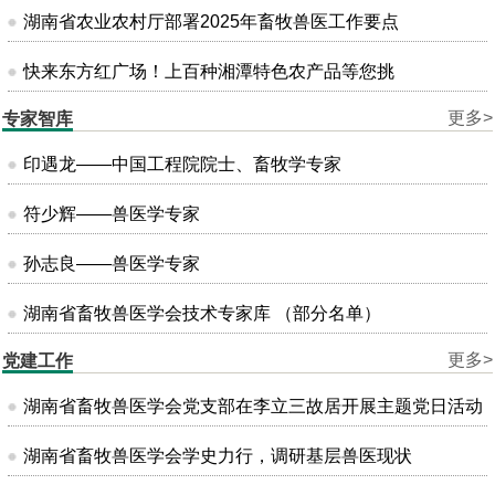
湖南省农业农村厅部署2025年畜牧兽医工作要点
快来东方红广场！上百种湘潭特色农产品等您挑
更多>
专家智库
印遇龙——中国工程院院士、畜牧学专家
符少辉——兽医学专家
孙志良——兽医学专家
湖南省畜牧兽医学会技术专家库 （部分名单）
更多>
党建工作
湖南省畜牧兽医学会党支部在李立三故居开展主题党日活动
湖南省畜牧兽医学会学史力行，调研基层兽医现状