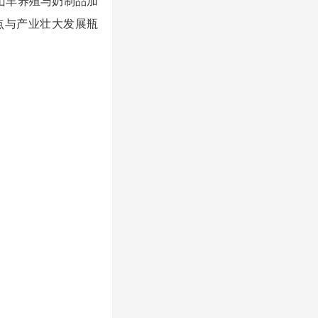
山羊养殖与奶制品加
点与产业壮大发展瓶