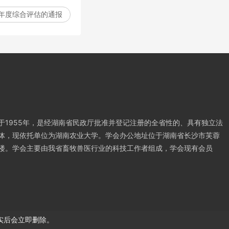
年度综合评估的通报
于1955年，是经湖南省民政厅批准并登记注册的全省性的、具有独立法
体，现依托单位为湖南农业大学。学会办公地址位于湖南省长沙市芙蓉
楼。学会主要由我省畜牧兽医行业的科技工作者组成，学会现有会员
实后会立即删除。