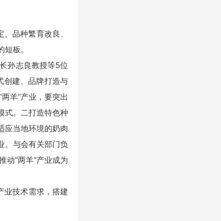
定、品种繁育改良、
的短板。
长孙志良教授等5位
式创建、品牌打造与
两羊”产业，要突出
模式。二打造特色种
适应当地环境的奶肉
业。与会有关部门负
动“两羊”产业成为
产业技术需求，搭建
。