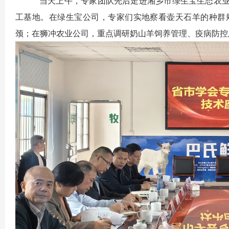
当天上午，专家团队先后走进湘乡市绿生宝生态农业发
工基地。在绿生宝公司，专家们实地察看壶天石羊的种群
颈；在狮冲农业公司，重点调研奶山羊饲养管理、疫病防