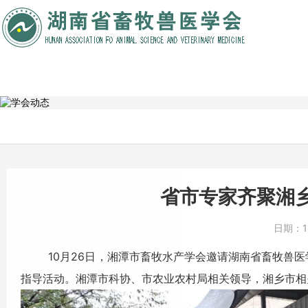
省市专家齐聚湘乡
日期：
10月26日，湘潭市畜牧水产学会邀请湖南省畜牧兽医学
指导活动。湘潭市科协、市农业农村局相关领导，湘乡市