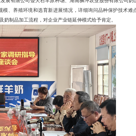
展有限公司壶天石羊原种场、湖南狮冲农业股份有限公司奶
规模、养殖环境和选育新进展情况，详细询问品种保护技术难
控及奶制品加工流程，对企业产业链延伸模式给予肯定。