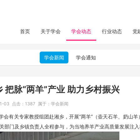
首页
关于学会
学会动态
行业动态
党
学会新闻
学会通知
 把脉“两羊”产业 助力乡村振兴
11-03
点击：
1387
属于：
学会新闻
会有关专家教授组团赴湘乡，开展“两羊”（壶天石羊、奶山羊
相关部门及乡镇负责人全程参与，为当地养羊产业高质量发展注