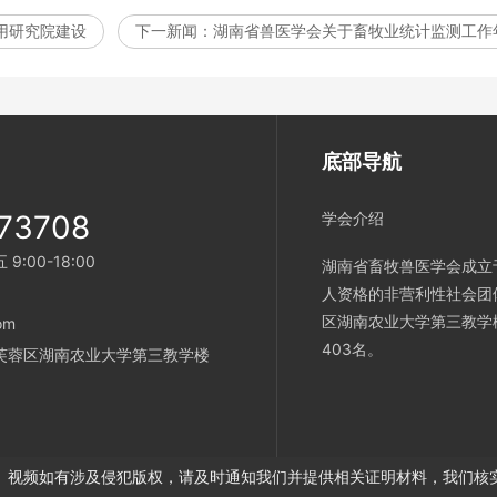
用研究院建设
下一新闻：
湖南省兽医学会关于畜牧业统计监测工作
底部导航
73708
学会介绍
:00-18:00
湖南省畜牧兽医学会成立
人资格的非营利性社会团
区湖南农业大学第三教学
om
403名。
芙蓉区湖南农业大学第三教学楼
、视频如有涉及侵犯版权，请及时通知我们并提供相关证明材料，我们核