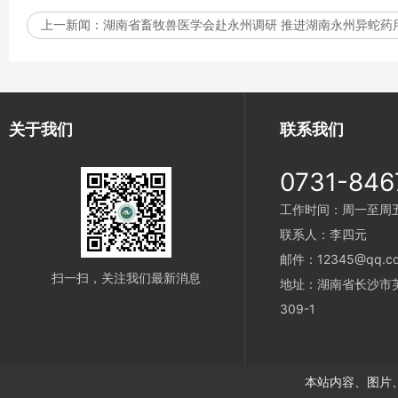
上一新闻：
湖南省畜牧兽医学会赴永州调研 推进湖南永州异蛇药
关于我们
联系我们
0731-846
工作时间：周一至周五 9
联系人：李四元
邮件：12345@qq.c
扫一扫，关注我们最新消息
地址：湖南省长沙市
309-1
本站内容、图片