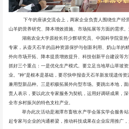
下午的座谈交流会上，两家企业负责人围绕生产经营现
山羊奶营养研究、降本增效措施、市场拓展等方面的需求。
湖南农业大学原校长符少辉研究员、中国科学院亚热带
专家，从壶天石羊的品种资源保护与创新利用、奶山羊的
外向市场开拓、降本提质增效提升、科技创新平台建设等方
抓好三个重点：一是优化生产模式。要立足当地草山草坡资
业。“种”是根本是基础，要尽快申报壶天石羊新发现遗传
兼用型新品种。三是积极拓展外向型市场。要跳出本地，面
责人表示，要以此次专家服务为契机，运用好调研成果，深
全市乡村振兴的特色支柱产业。
举办此次活动是湘潭市畜牧水产学会落实学会服务站项目
起专家与企业的沟通桥梁，推动科技成果在企业应用推广，