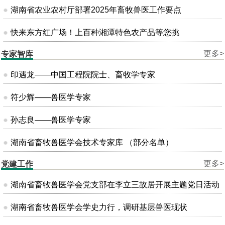
湖南省农业农村厅部署2025年畜牧兽医工作要点
快来东方红广场！上百种湘潭特色农产品等您挑
更多>
专家智库
印遇龙——中国工程院院士、畜牧学专家
符少辉——兽医学专家
孙志良——兽医学专家
湖南省畜牧兽医学会技术专家库 （部分名单）
更多>
党建工作
湖南省畜牧兽医学会党支部在李立三故居开展主题党日活动
湖南省畜牧兽医学会学史力行，调研基层兽医现状