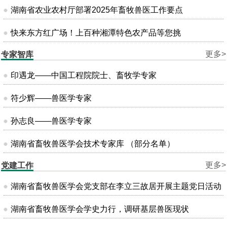
湖南省农业农村厅部署2025年畜牧兽医工作要点
快来东方红广场！上百种湘潭特色农产品等您挑
更多>
专家智库
印遇龙——中国工程院院士、畜牧学专家
符少辉——兽医学专家
孙志良——兽医学专家
湖南省畜牧兽医学会技术专家库 （部分名单）
更多>
党建工作
湖南省畜牧兽医学会党支部在李立三故居开展主题党日活动
湖南省畜牧兽医学会学史力行，调研基层兽医现状